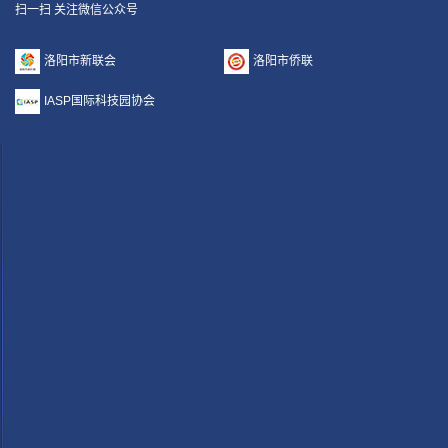
扫一扫 关注微信公众号
洛阳市新联会
洛阳市侨联
IASP国际科技园协会