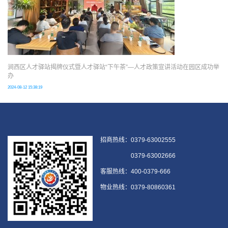
涧西区人才驿站揭牌仪式暨人才驿站“下午茶”—人才政策宣讲活动在园区成功举
办
2024-08-12 15:38:19
招商热线：0379-63002555
0379-63002666
客服热线：400-0379-666
物业热线：0379-80860361