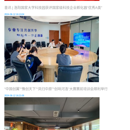
喜讯 | 洛阳国家大学科技园获评国家级科技企业孵化器“优秀A类”
2024-08-12 16:13:04
“中国创翼”“豫创天下”“凤归中原”“创响河洛”大赛赛前培训会顺利举行
2024-08-12 16:21:06