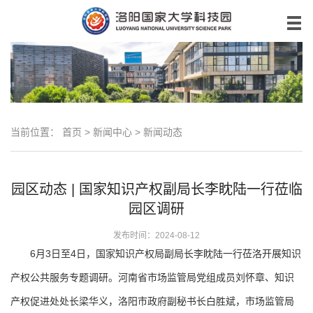
当前位置：
首页
>
新闻中心
>
新闻动态
园区动态 | 国家知识产权副局长李眈陆一行莅临
园区调研
发布时间：2024-08-12
6月3日至4日，国家知识产权局副局长李眈陆一行莅洛开展知识
产权公共服务专题调研。河南省市场监管局党组成员刘怀章、知识
产权促进处处长梁华义，洛阳市政府副秘书长白胜斌，市场监管局