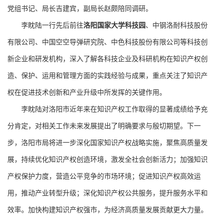
党组书记、局长吉建宾，副局长赵颇陪同调研。
李眈陆一行先后前往
洛阳国家大学科技园
、中钢洛耐科技股份
有限公司、中国空空导弹研究院、中色科技股份有限公司等科技创
新企业和研发机构，深入了解各科技企业及科研机构在知识产权创
造、保护、运用和管理方面的实践经验与成果，重点关注了知识产
权在促进技术创新和产业升级中所发挥的关键作用。
李眈陆对洛阳市近年来在知识产权工作取得的显著成绩给予充
分肯定，对相关工作未来发展提出了明确要求与殷切期望。下一
步，洛阳市局将进一步深化国家知识产权战略实施，聚焦高质量发
展，持续优化知识产权创造环境，激发全社会创新活力；加强知识
产权保护力度，营造公平竞争的市场环境；促进知识产权高效运
用，推动产业转型升级；深化知识产权公共服务，提升服务水平和
效率。加快构建知识产权强市，为经济高质量发展贡献更大力量。